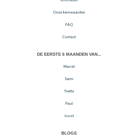
Voordelen
Onze kernwaarden
FAQ
Contact
DE EERSTE 6 MAANDEN VAN...
Marcel
Sami
Yvette
Paul
Joost
BLOGS